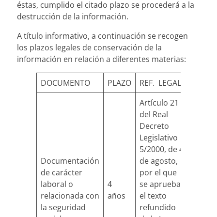
éstas, cumplido el citado plazo se procederá a la
destrucción de la información.
A título informativo, a continuación se recogen
los plazos legales de conservación de la
información en relación a diferentes materias:
DOCUMENTO
PLAZO
REF. LEGAL
Artículo 21
del Real
Decreto
Legislativo
5/2000, de 4
Documentación
de agosto,
de carácter
por el que
laboral o
4
se aprueba
relacionada con
años
el texto
la seguridad
refundido