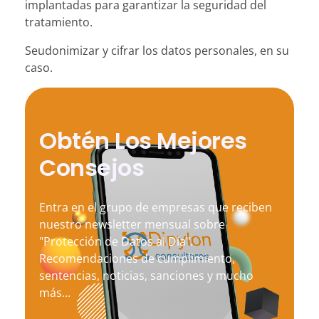
implantadas para garantizar la seguridad del
tratamiento.
Seudonimizar y cifrar los datos personales, en su
caso.
Obtén Los Mejores
Consejos
Entra en el grupo de empresas que reciben
nuestro newsletter mensual sobre
"Protección de Datos al Día".
Recomendaciones de cumplimiento,
sentencias, noticias, sanciones y mucho
más...