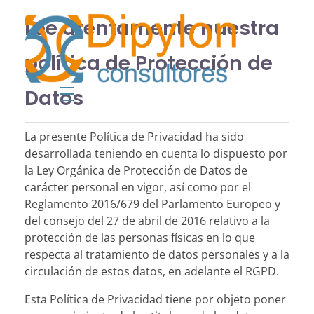
Lee atentamente nuestra
política de Protección de
Dipylon Consultores
Protección de Datos - Dipylon Consultores
Datos
La presente Política de Privacidad ha sido
desarrollada teniendo en cuenta lo dispuesto por
la Ley Orgánica de Protección de Datos de
carácter personal en vigor, así como por el
Reglamento 2016/679 del Parlamento Europeo y
del consejo del 27 de abril de 2016 relativo a la
protección de las personas físicas en lo que
respecta al tratamiento de datos personales y a la
circulación de estos datos, en adelante el RGPD.
Esta Política de Privacidad tiene por objeto poner