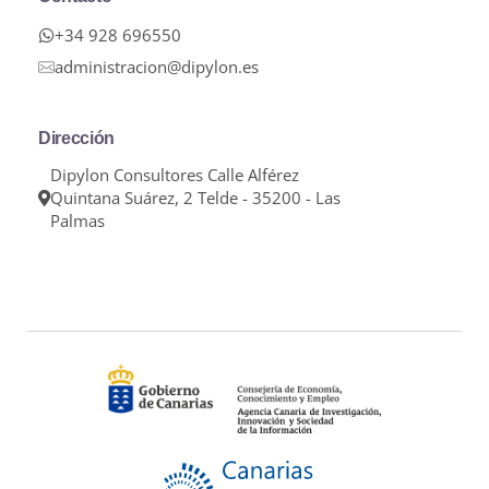
+34 928 696550
administracion@dipylon.es
Dirección
Dipylon Consultores Calle Alférez
Quintana Suárez, 2 Telde - 35200 - Las
Palmas